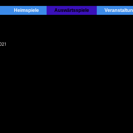
Heimspiele
Auswärtsspiele
Veranstaltu
021